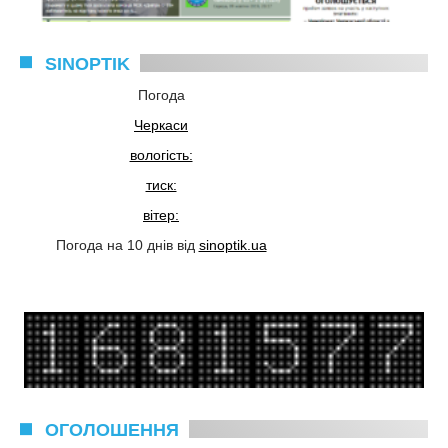
SINOPTIK
Погода
Черкаси
вологість:
тиск:
вітер:
Погода на 10 днів від
sinoptik.ua
ОГОЛОШЕННЯ