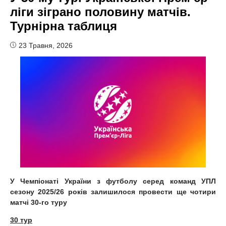
ліги зіграно половину матчів.
Турнірна таблиця
23 Травня, 2026
У Чемпіонаті України з футболу серед команд УПЛ
сезону 2025/26 років залишилося провести ще чотири
матчі 30-го туру
30 тур