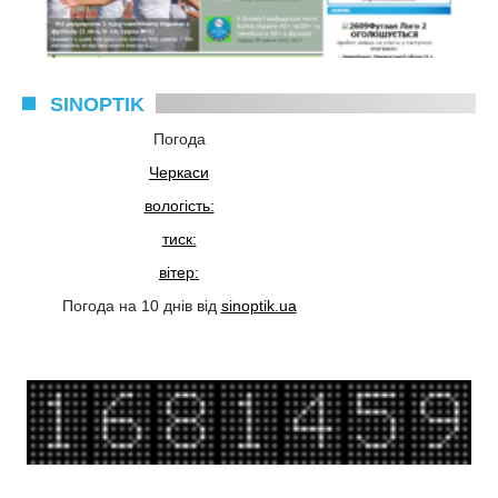
SINOPTIK
Погода
Черкаси
вологість:
тиск:
вітер:
Погода на 10 днів від
sinoptik.ua