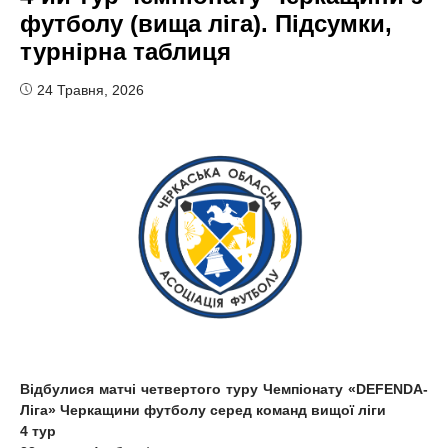
футболу (вища ліга). Підсумки,
турнірна таблиця
24 Травня, 2026
Відбулися матчі четвертого туру Чемпіонату «DEFENDA-
Ліга» Черкащини футболу серед команд вищої ліги
4 тур