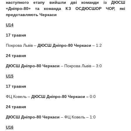
наступного етапу вийшли дві команди із ДЮСШ
«Дніпро-80» та команда КЗ ОСДЮСШОР ЧОР, які
представляють Черкаси
U14
17 травня
Покрова Львів –
ДЮСШ
Дніпро-80 Черкаси
– 1:2
24 травня
ДЮСШ Дніпро-80 Черкаси
– Покрова Львів – 3:0
U15
17 травня
ФЦ Ковель –
ДЮСШ Дніпро-80 Черкаси –
0:0
24
травня
ДЮСШ Дніпро-80 Черкаси
– ФЦ Ковель – 1:0
U16