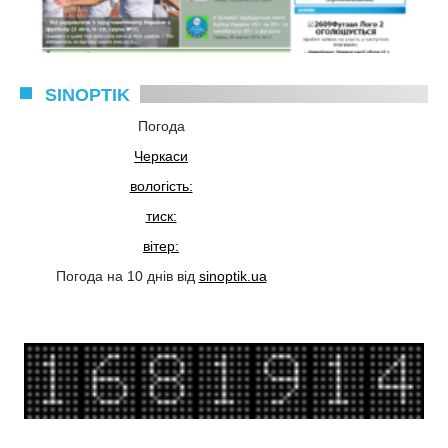
SINOPTIK
Погода
Черкаси
вологість:
тиск:
вітер:
Погода на 10 днів від
sinoptik.ua