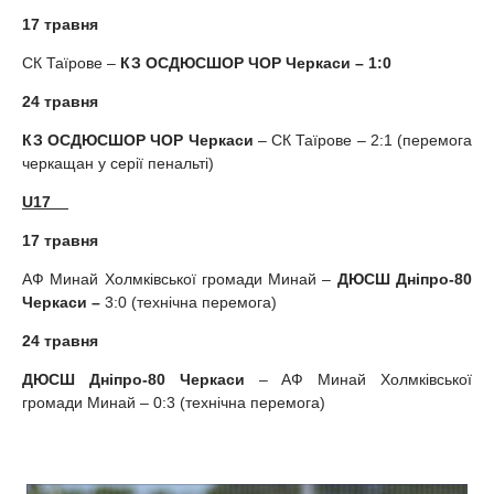
17
травня
СК Таїрове –
КЗ ОСДЮСШОР ЧОР Черкаси – 1:0
24 травня
КЗ ОСДЮСШОР ЧОР Черкаси
– СК Таїрове – 2:1 (перемога
черкащан у серії пенальті)
U17
17
травня
АФ Минай Холмківської громади Минай –
ДЮСШ
Дніпро-80
Черкаси –
3:0 (технічна перемога)
24 травня
ДЮСШ Дніпро-80 Черкаси
– АФ Минай Холмківської
громади Минай – 0:3 (технічна перемога)