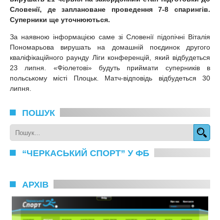
Словенії, де заплановане проведення 7-8 спарингів.
Суперники ще уточнюються.
За наявною інформацією саме зі Словенії підопічні Віталія
Пономарьова вирушать на домашній поєдинок другого
кваліфікаційного раунду Ліги конференцій, який відбудеться
23 липня. «Фіолетові» будуть приймати суперників в
польському місті Плоцьк. Матч-відповідь відбудеться 30
липня.
ПОШУК
“ЧЕРКАСЬКИЙ СПОРТ” У ФБ
АРХІВ