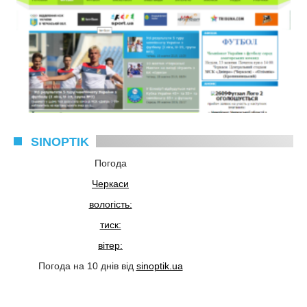
SINOPTIK
Погода
Черкаси
вологість:
тиск:
вітер:
Погода на 10 днів від
sinoptik.ua