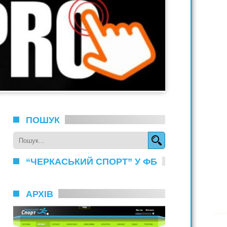
ПОШУК
“ЧЕРКАСЬКИЙ СПОРТ” У ФБ
АРХІВ