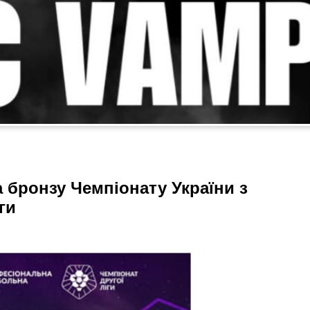
а бронзу Чемпіонату України з
ги