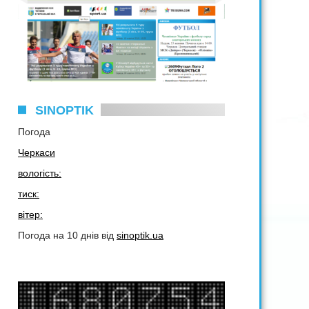
SINOPTIK
Погода
Черкаси
вологість:
тиск:
вітер:
Погода на 10 днів від
sinoptik.ua