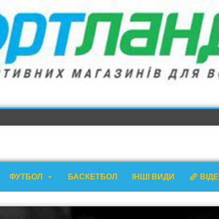
ФУТБОЛ
БАСКЕТБОЛ
ІНШІ ВИДИ
ВІД