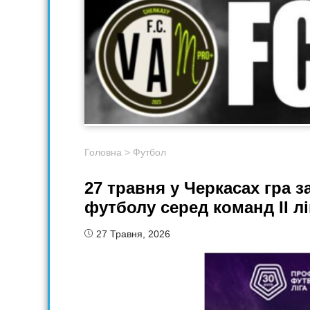
Головна
>
Футбол
27 травня у Черкасах гра з
футболу серед команд II лі
27 Травня, 2026