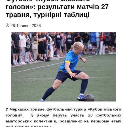
голови»: результати матчів 27
травня, турнірні таблиці
28 Травня, 2026
У Черкасах триває футбольний турнір «Кубок міського
голови», у якому беруть участь 20 футбольних
аматорських колективів, розділених на першому етапі