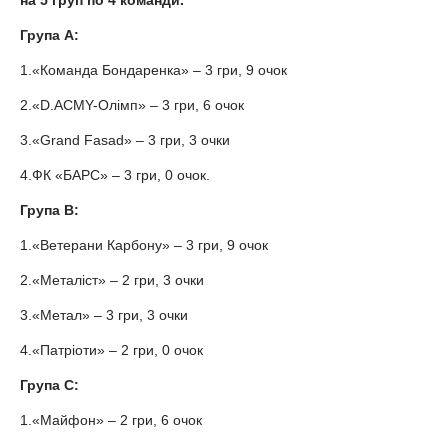
на 5 груп по 4 команди.
Група А:
1.«Команда Бондаренка» – 3 гри, 9 очок
2.«D.ACMY-Олімп» – 3 гри, 6 очок
3.«Grand Fasad» – 3 гри, 3 очки
4.ФК «БАРС» – 3 гри, 0 очок.
Група B:
1.«Ветерани Карбону» – 3 гри, 9 очок
2.«Металіст» – 2 гри, 3 очки
3.«Метал» – 3 гри, 3 очки
4.«Патріоти» – 2 гри, 0 очок
Група C:
1.«Майфон» – 2 гри, 6 очок