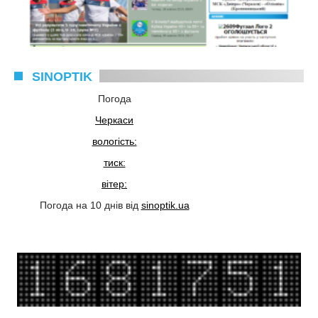
SINOPTIK
Погода
Черкаси
вологість:
тиск:
вітер:
Погода на 10 днів від
sinoptik.ua