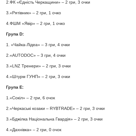
2.ФК «Єдність Черкащини» – 2 гри, 3 очки
3.«Рятівник» – 2 гри, 1 очко
4.ФШМ «Явір» – 2 гри, 1 очко
Група D:
1. «Чайка-Лідеа» – 3 гри, 4 очки
2.«AUTODOC» – 3 гри, 4 очки
3.«LNZ Тренери» – 2 гри, 3 очки
4.«Штурм ГУНП» – 2 гри, 3 очки
Група E:
1.«Сокіл» – 2 гри, 6 очок
2.«Черкаські козаки – RYBTRADE» – 2 гри, 3 очки
3.«Бджілка Національна Гвардія» – 2 гри, 3 очки
4.«Дахнівка» – 2 гри, 0 очок