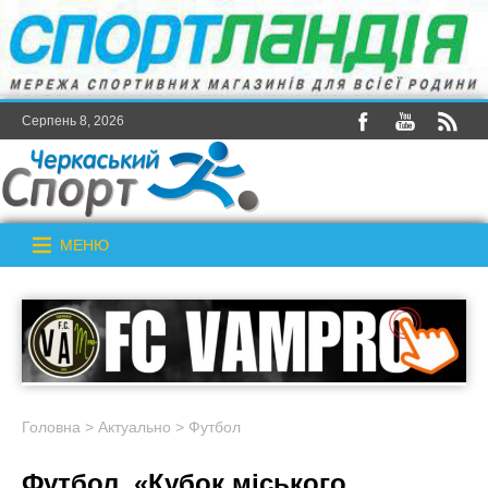
Серпень 8, 2026
МЕНЮ
Головна
>
Актуально
>
Футбол
Футбол. «Кубок міського