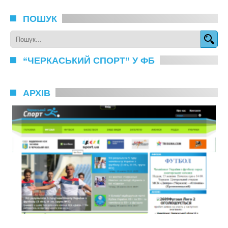
ПОШУК
“ЧЕРКАСЬКИЙ СПОРТ” У ФБ
АРХІВ