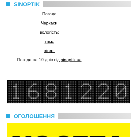
SINOPTIK
Погода
Черкаси
вологість:
тиск:
вітер:
Погода на 10 днів від
sinoptik.ua
ОГОЛОШЕННЯ