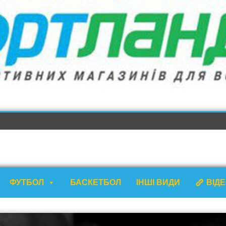
ФУТБОЛ
БАСКЕТБОЛ
ІНШІ ВИДИ
ВІД