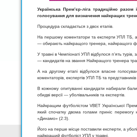
Українська Прем’єр-ліга традиційно разом
голосування для визначення найкращих трене
Процедура складається з двох етапів.
На першому коментатори та експерти УПЛ ТБ, а 
— обирають найкращого тренера, найкращого фут
У травні в Чемпіонаті УПЛ відбулося п’ять турів, 
— кандидатів на звання Найкращого тренера тра
А на другому етапі відбулося власне голосува
коментаторів, експертів УПЛ ТБ та представників
В кожному опитуванні кандидати набирали бали, 
обидві версії — уболівальників та експертів.
Найкращим футболістом VBET Української Прем’є
який спочатку двома голами приніс перемогу н
«Динамо» (2:3).
Його на перше місце поставили експерти, а убол
найкращий футболіст УПЛ у травні.