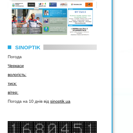
SINOPTIK
Погода
Черкаси
вологість:
тиск:
вітер:
Погода на 10 днів від
sinoptik.ua