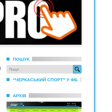
ПОШУК
я
“ЧЕРКАСЬКИЙ СПОРТ” У ФБ
АРХІВ