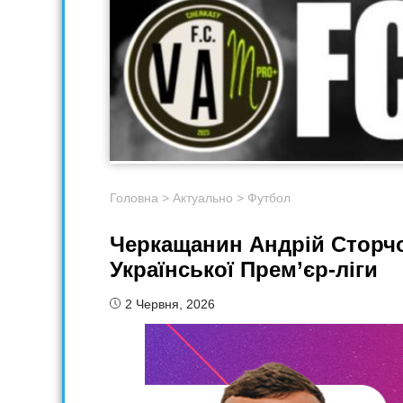
Головна
>
Актуально
>
Футбол
Черкащанин Андрій Сторч
Української Прем’єр-ліги
2 Червня, 2026