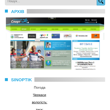
АРХІВ
SINOPTIK
Погода
Черкаси
вологість:
тиск: