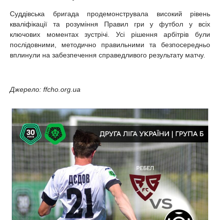
Суддівська бригада продемонструвала високий рівень
кваліфікації та розуміння Правил гри у футбол у всіх
ключових моментах зустрічі. Усі рішення арбітрів були
послідовними, методично правильними та безпосередньо
вплинули на забезпечення справедливого результату матчу.
Джерело: ffcho.org.ua