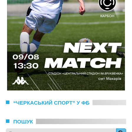
“ЧЕРКАСЬКИЙ СПОРТ” У ФБ
ПОШУК