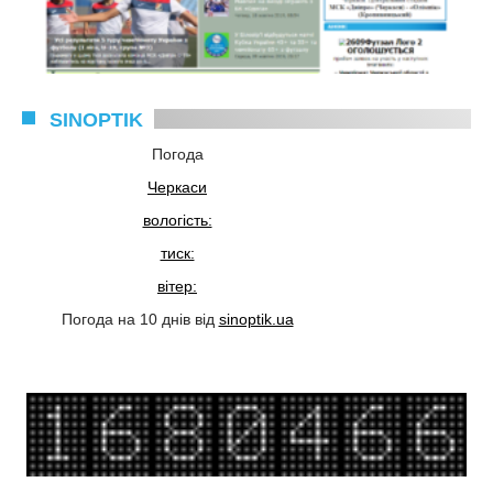
SINOPTIK
Погода
Черкаси
вологість:
тиск:
вітер:
Погода на 10 днів від
sinoptik.ua