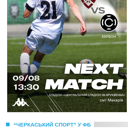
“ЧЕРКАСЬКИЙ СПОРТ” У ФБ