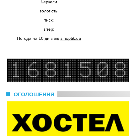
Черкаси
вологість:
тиск:
вітер:
Погода на 10 днів від
sinoptik.ua
ОГОЛОШЕННЯ