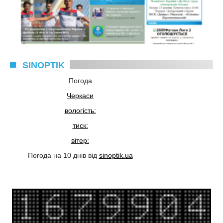
SINOPTIK
Погода
Черкаси
вологість:
тиск:
вітер:
Погода на 10 днів від
sinoptik.ua