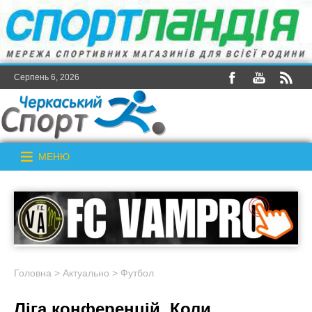
Серпень 6, 2026
МЕНЮ
Головна
>
Актуально
>
Футбол
Ліга конференцій. Коли