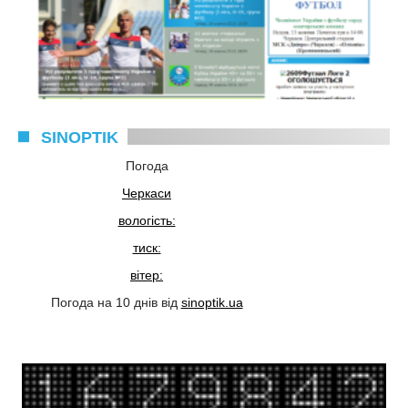
SINOPTIK
Погода
Черкаси
вологість:
тиск:
вітер:
Погода на 10 днів від
sinoptik.ua