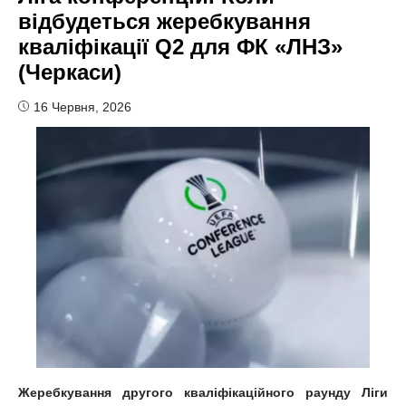
відбудеться жеребкування
кваліфікації Q2 для ФК «ЛНЗ»
(Черкаси)
16 Червня, 2026
Жеребкування другого кваліфікаційного раунду Ліги