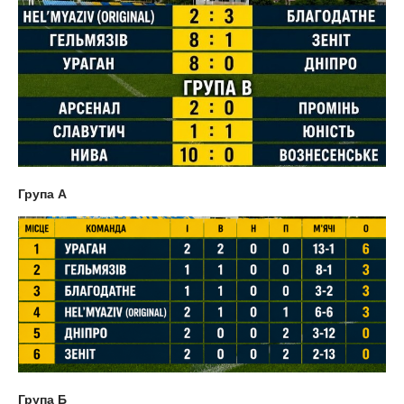
Група А
Група Б