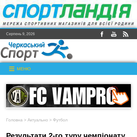
Серпень 9, 2026
МЕНЮ
Головна
>
Актуально
>
Футбол
Результати 2-го туру чемпіонату