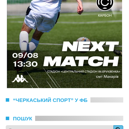
“ЧЕРКАСЬКИЙ СПОРТ” У ФБ
ПОШУК