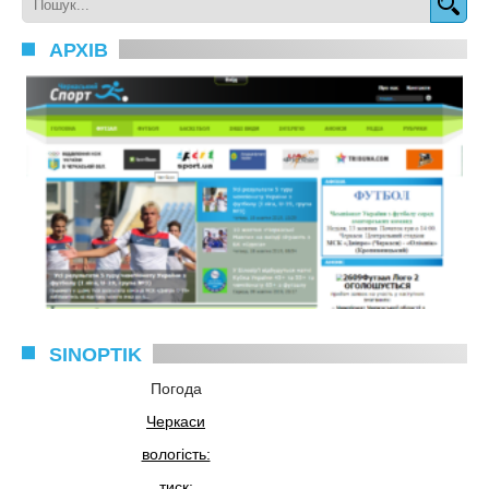
АРХІВ
SINOPTIK
Погода
Черкаси
вологість:
тиск: