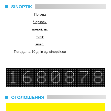
SINOPTIK
Погода
Черкаси
вологість:
тиск:
вітер:
Погода на 10 днів від
sinoptik.ua
ОГОЛОШЕННЯ