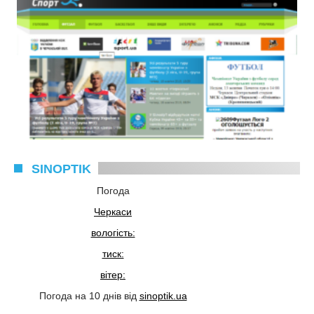
SINOPTIK
Погода
Черкаси
вологість:
тиск:
вітер:
Погода на 10 днів від
sinoptik.ua