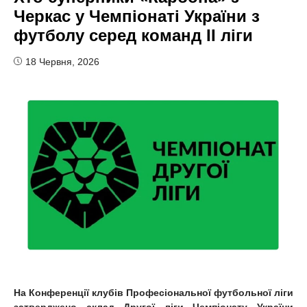
Черкас у Чемпіонаті України з
футболу серед команд II ліги
18 Червня, 2026
На Конференції клубів Професіональної футбольної ліги