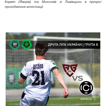
Корміл (Яворів) та Миколаїв зі Львівщини в процесі
проходження атестації.