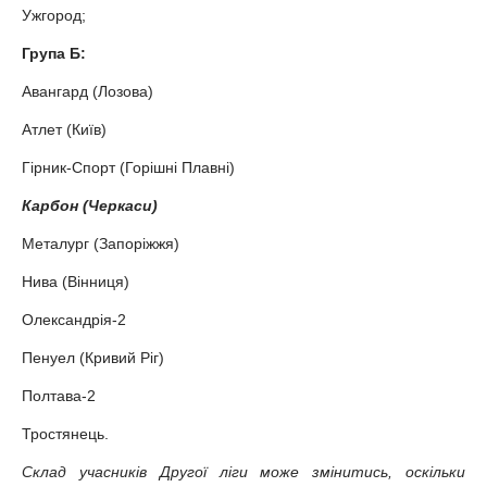
Ужгород;
Група Б:
Авангард (Лозова)
Атлет (Київ)
Гірник-Спорт (Горішні Плавні)
Карбон (Черкаси)
Металург (Запоріжжя)
Нива (Вінниця)
Олександрія-2
Пенуел (Кривий Ріг)
Полтава-2
Тростянець.
Склад учасників Другої ліги може змінитись, оскільки