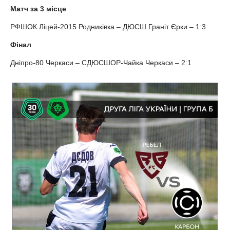
Матч за 3 місце
РФШОК Ліцей-2015 Родниківка – ДЮСШ Граніт Єрки – 1:3
Фінал
Дніпро-80 Черкаси – СДЮСШОР-Чайка Черкаси – 2:1