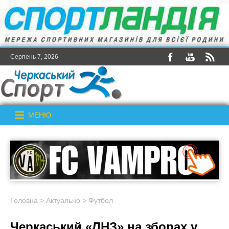
Серпень 7, 2026
МЕНЮ
Головна
>
Актуально
>
Футбол
Черкаський «ЛНЗ» на зборах у