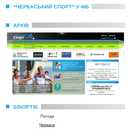
“ЧЕРКАСЬКИЙ СПОРТ” У ФБ
АРХІВ
SINOPTIK
Погода
Черкаси