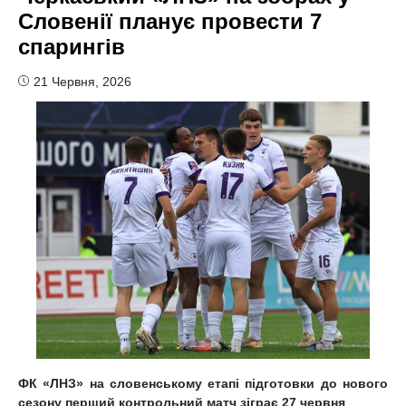
Словенії планує провести 7
спарингів
21 Червня, 2026
ФК «ЛНЗ» на словенському етапі підготовки до нового
сезону перший контрольний матч зіграє 27 червня