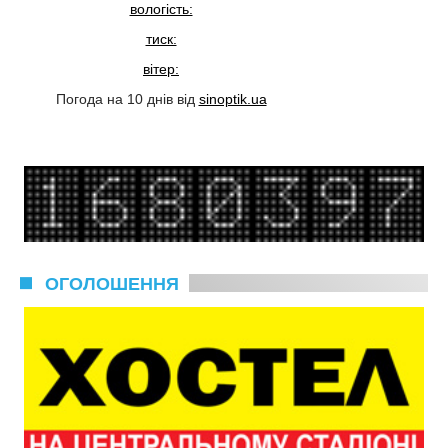
вологість:
тиск:
вітер:
Погода на 10 днів від
sinoptik.ua
ОГОЛОШЕННЯ