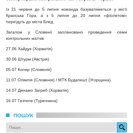
Із 21 червня до 5 липня команда базуватиметься у місті
Кранська Гора, а з 5 липня до 20 липня «фіолетові»
переїдуть до міста Блед
Загалом у Словенії заплановано проведення семи
контрольних матчів:
27.06 Хайдук (Хорватія)
30.06 Штурм (Австрія)
05.07 Копер (Словенія)
11.07 Олімпія (Словенія) / МТК Будапешт (Угорщина)
14.07 Динамо Загреб (Хорватія)
16.07 Гезтепе (Туреччина)
ПОШУК