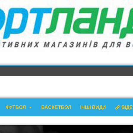
ФУТБОЛ
БАСКЕТБОЛ
ІНШІ ВИДИ
ВІД