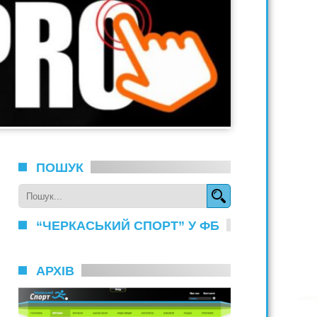
ПОШУК
“ЧЕРКАСЬКИЙ СПОРТ” У ФБ
АРХІВ