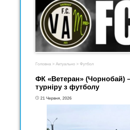
Головна
>
Актуально
>
Футбол
ФК «Ветеран» (Чорнобай) 
турніру з футболу
21 Червня, 2026