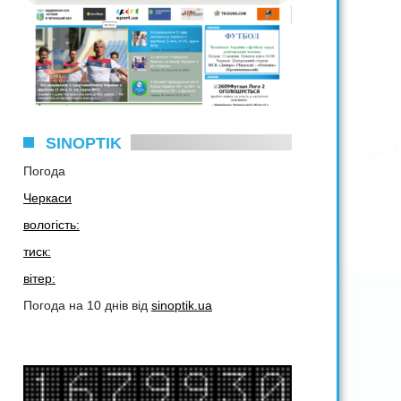
SINOPTIK
Погода
Черкаси
вологість:
тиск:
вітер:
Погода на 10 днів від
sinoptik.ua