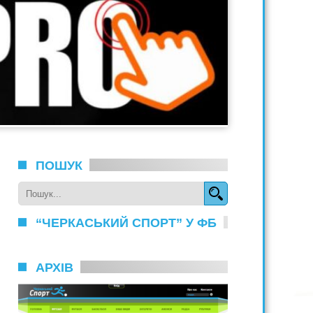
ПОШУК
“ЧЕРКАСЬКИЙ СПОРТ” У ФБ
АРХІВ