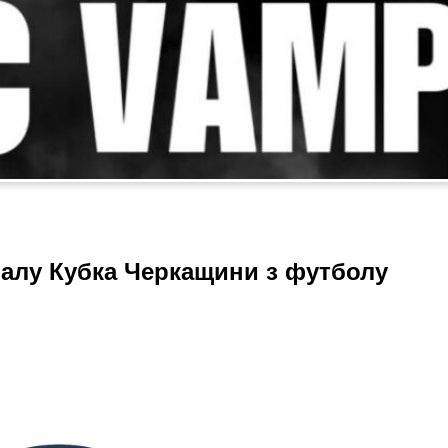
іналу Кубка Черкащини з футболу