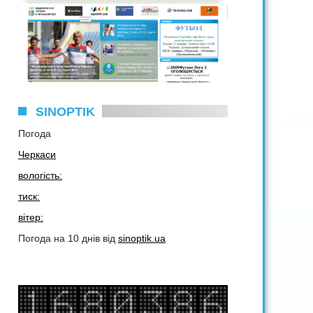
SINOPTIK
Погода
Черкаси
вологість:
тиск:
вітер:
Погода на 10 днів від
sinoptik.ua