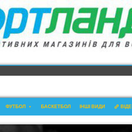
ФУТБОЛ
БАСКЕТБОЛ
ІНШІ ВИДИ
ВІД