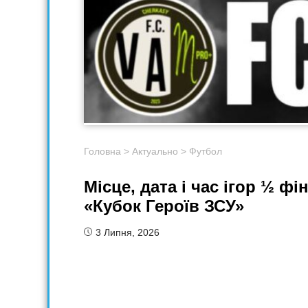
Головна
>
Актуально
>
Футбол
Місце, дата і час ігор ½ ф
«Кубок Героїв ЗСУ»
3 Липня, 2026