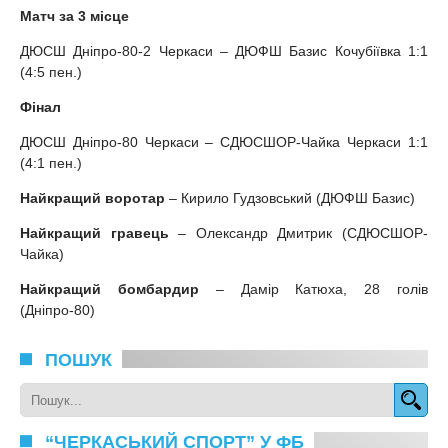
Матч за 3 місце
ДЮСШ Дніпро-80-2 Черкаси – ДЮФШ Базис Кочубіївка 1:1
(4:5 пен.)
Фінал
ДЮСШ Дніпро-80 Черкаси – СДЮСШОР-Чайка Черкаси 1:1
(4:1 пен.)
Найкращий воротар
– Кирило Гудзовський (ДЮФШ Базис)
Найкращий гравець
– Олександр Дмитрик (СДЮСШОР-
Чайка)
Найкращий бомбардир
– Дамір Катюха, 28 голів
(Дніпро-80)
ПОШУК
“ЧЕРКАСЬКИЙ СПОРТ” У ФБ