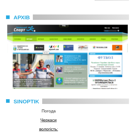
АРХІВ
SINOPTIK
Погода
Черкаси
вологість: