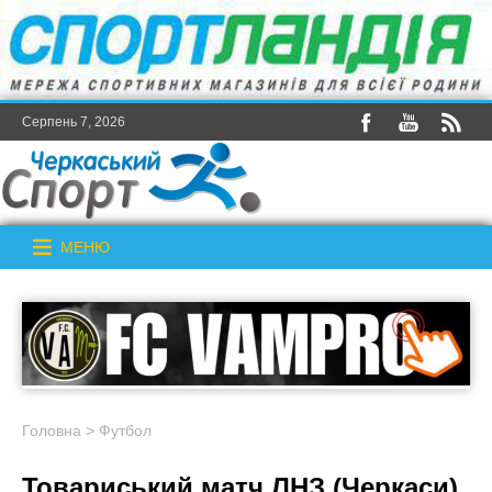
Серпень 7, 2026
МЕНЮ
Головна
>
Футбол
Товариський матч ЛНЗ (Черкаси)