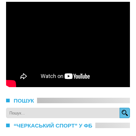
ПОШУК
“ЧЕРКАСЬКИЙ СПОРТ” У ФБ