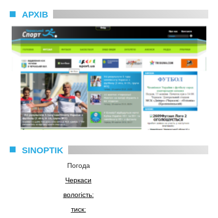
АРХІВ
SINOPTIK
Погода
Черкаси
вологість:
тиск: