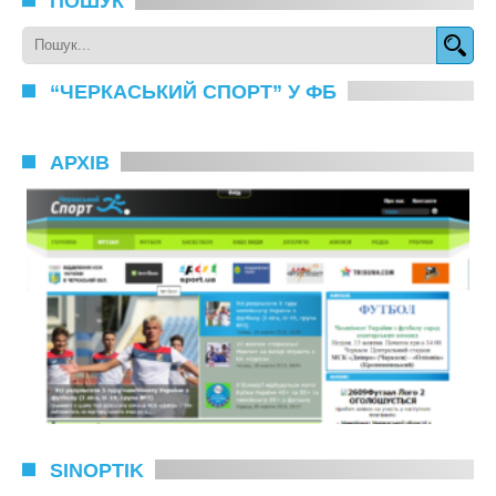
ПОШУК
“ЧЕРКАСЬКИЙ СПОРТ” У ФБ
АРХІВ
SINOPTIK