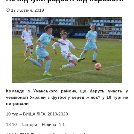
17 Жовтня, 2019
Команди з Уманського району, що беруть участь у
чемпіонаті України з футболу серед жінок
?
у 10 турі не
вигравали
10 тур – ВИЩА ЛІГА. 2019/2020
13.10 Пантери – Родина -1:1