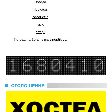
Погода
Черкаси
вологість:
тиск:
вітер:
Погода на 10 днів від
sinoptik.ua
ОГОЛОШЕННЯ