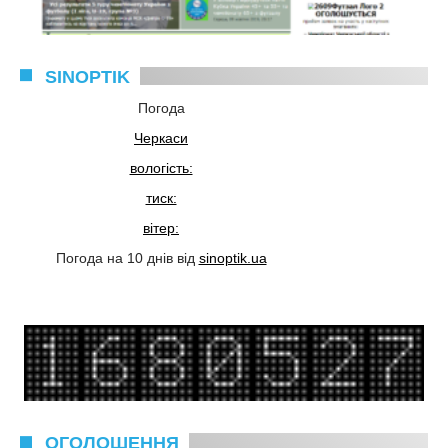
SINOPTIK
Погода
Черкаси
вологість:
тиск:
вітер:
Погода на 10 днів від
sinoptik.ua
ОГОЛОШЕННЯ