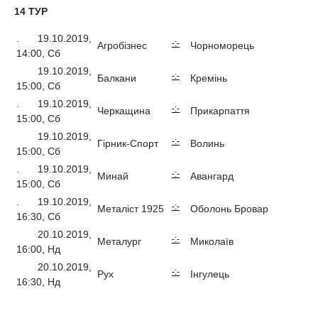
14 ТУР
. 19.10.2019,
-:-
Агробізнес
Чорноморець
14:00, Сб
19.10.2019,
-:-
Балкани
Кремінь
15:00, Сб
. 19.10.2019,
-:-
Черкащина
Прикарпаття
15:00, Сб
19.10.2019,
-:-
Гірник-Спорт
Волинь
15:00, Сб
. 19.10.2019,
-:-
Минай
Авангард
15:00, Сб
. 19.10.2019,
-:-
Металіст 1925
Оболонь Бровар
16:30, Сб
20.10.2019,
-:-
Металург
Миколаїв
16:00, Нд
20.10.2019,
-:-
Рух
Інгулець
16:30, Нд