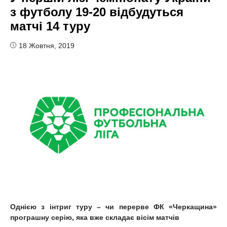
з футболу 19-20 відбудуться
матчі 14 туру
18 Жовтня, 2019
Однією з інтриг туру – чи перерве ФК «Черкащина»
програшну серію, яка вже складає вісім матчів