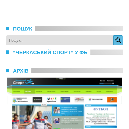
ПОШУК
“ЧЕРКАСЬКИЙ СПОРТ” У ФБ
АРХІВ