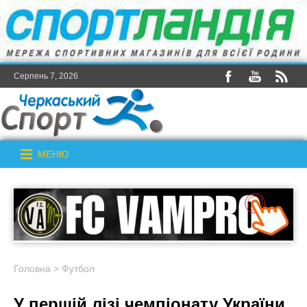
Серпень 7, 2026
МЕНЮ
Головна
>
Футбол
У першій лізі чемпіонату України