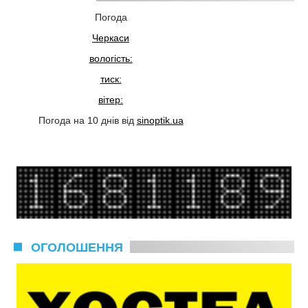
Погода
Черкаси
вологість:
тиск:
вітер:
Погода на 10 днів від
sinoptik.ua
ОГОЛОШЕННЯ