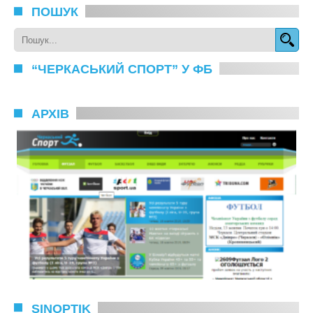
ПОШУК
“ЧЕРКАСЬКИЙ СПОРТ” У ФБ
АРХІВ
SINOPTIK