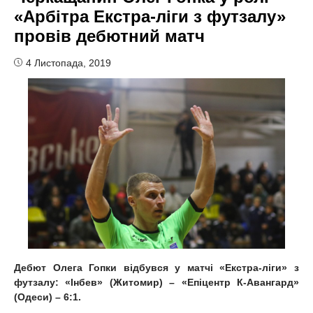
«Арбітра Екстра-ліги з футзалу»
провів дебютний матч
4 Листопада, 2019
Дебют Олега Гопки відбувся у матчі «Екстра-ліги» з
футзалу: «Інбев» (Житомир) – «Епіцентр К-Авангард»
(Одеси) – 6:1.