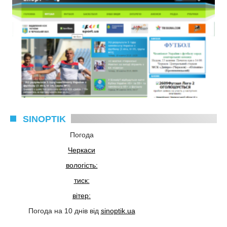
SINOPTIK
Погода
Черкаси
вологість:
тиск:
вітер:
Погода на 10 днів від
sinoptik.ua