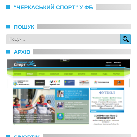
“ЧЕРКАСЬКИЙ СПОРТ” У ФБ
ПОШУК
АРХІВ