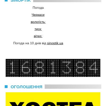
SINOPTIK
Погода
Черкаси
вологість:
тиск:
вітер:
Погода на 10 днів від
sinoptik.ua
ОГОЛОШЕННЯ