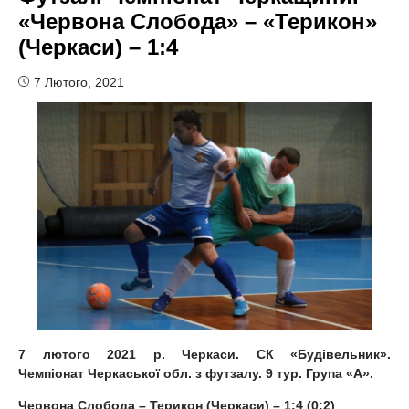
«Червона Слобода» – «Терикон»
(Черкаси) – 1:4
7 Лютого, 2021
7 лютого
2021 р. Черкаси. СК «Будівельник».
Чемпіонат Черкаської обл. з футзалу.
9
тур. Група «А».
Червона Слобода – Терикон (Черкаси) – 1:4 (0:2)