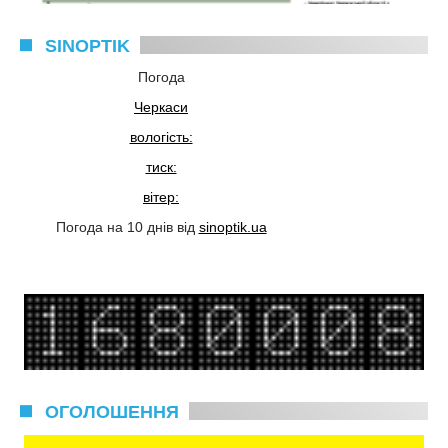
SINOPTIK
Погода
Черкаси
вологість:
тиск:
вітер:
Погода на 10 днів від
sinoptik.ua
ОГОЛОШЕННЯ