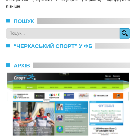
пізніше.
ПОШУК
“ЧЕРКАСЬКИЙ СПОРТ” У ФБ
АРХІВ