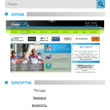
АРХІВ
SINOPTIK
Погода
Черкаси
вологість: