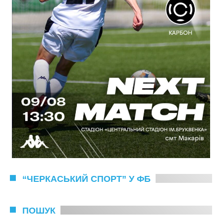
“ЧЕРКАСЬКИЙ СПОРТ” У ФБ
ПОШУК