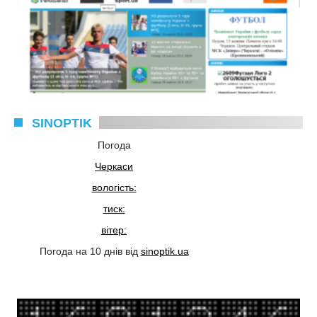
SINOPTIK
Погода
Черкаси
вологість:
тиск:
вітер:
Погода на 10 днів від
sinoptik.ua