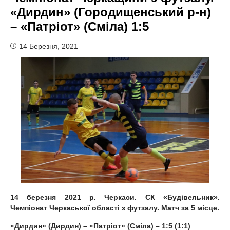
«Дирдин» (Городищенський р-н)
– «Патріот» (Сміла) 1:5
14 Березня, 2021
1
4
березня 2021 р. Черкаси. СК «Будівельник».
Чемпіонат Черкаської області з футзалу. Матч за 5 місце
.
«Дирдин» (Дирдин) – «Патріот» (Сміла) – 1:5 (1:1)