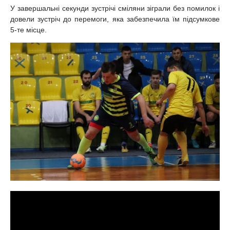
У завершальні секунди зустрічі сміляни зіграли без помилок і
довели зустріч до перемоги, яка забезпечила їм підсумкове
5-те місце.