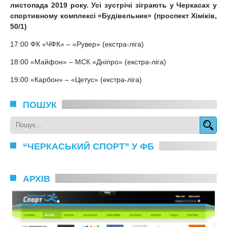
листопада 2019 року. Усі зустрічі зіграють у Черкасах у
спортивному комплексі «Будівельник» (проспект Хіміків,
50/1)
17:00 ФК «ЧФК» – «Рувер» (екстра-ліга)
18:00 «Майфон» – МСК «Дніпро» (екстра-ліга)
19:00 «Карбон» – «Цетус» (екстра-ліга)
ПОШУК
“ЧЕРКАСЬКИЙ СПОРТ” У ФБ
АРХІВ