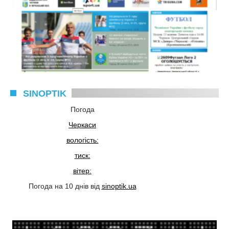
SINOPTIK
Погода
Черкаси
вологість:
тиск:
вітер:
Погода на 10 днів від
sinoptik.ua