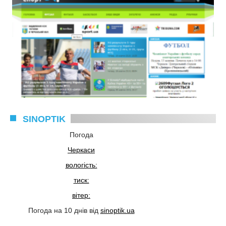
SINOPTIK
Погода
Черкаси
вологість:
тиск:
вітер:
Погода на 10 днів від
sinoptik.ua