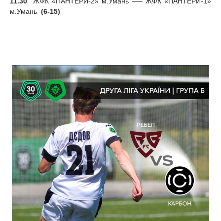
11.30
ЖФК «ПАНТЕРИ-2» м.Умань —– ЖФК «ПАНТЕРИ-1»
м.Умань
(6-15)