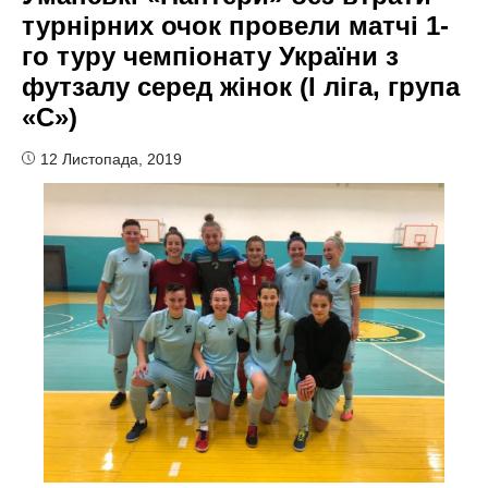
турнірних очок провели матчі 1-
го туру чемпіонату України з
футзалу серед жінок (I ліга, група
«С»)
12 Листопада, 2019