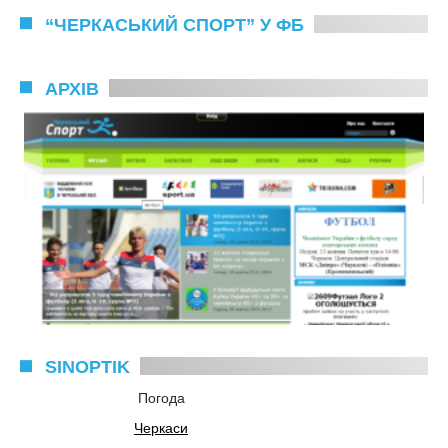
“ЧЕРКАСЬКИЙ СПОРТ” У ФБ
АРХІВ
SINOPTIK
Погода
Черкаси