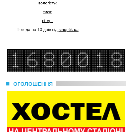
вологість:
тиск:
вітер:
Погода на 10 днів від
sinoptik.ua
ОГОЛОШЕННЯ