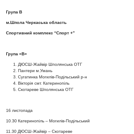
Група В
м.Шпола Черкаська область
Спортивний комплекс “Спорт +”
Група «В»
ДЮСШ-Жайвір Шполянська ОТГ
Пантери м.Умань
Сугатинка Могилів-Подільський р-н
Вікторія смт. Катеринопіль
Скотареве Шполянська ОТГ
16 листопада
10.30 Катеринопіль – Могилів-Подільський
11.30 ДЮСШ-Жайвір – Скотареве