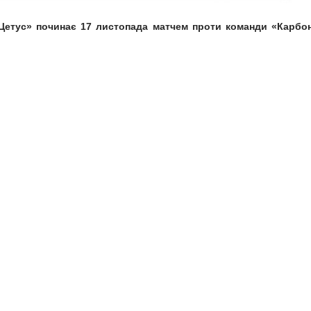
 «Цетус» починає 17 листопада матчем проти команди «Карбо