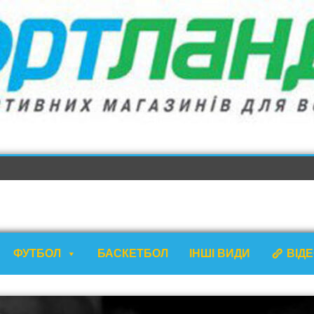
ФУТБОЛ
БАСКЕТБОЛ
ІНШІ ВИДИ
ВІД