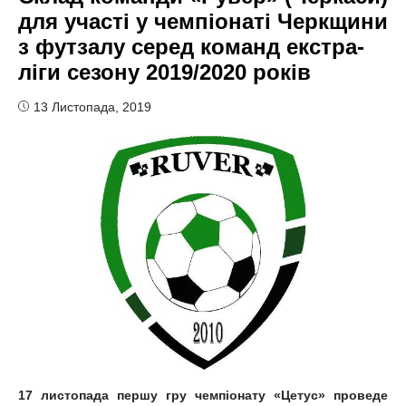
для участі у чемпіонаті Черкщини
з футзалу серед команд екстра-
ліги сезону 2019/2020 років
13 Листопада, 2019
17 листопада першу гру чемпіонату «
Цетус
» проведе