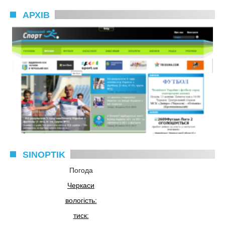
АРХІВ
SINOPTIK
Погода
Черкаси
вологість:
тиск: