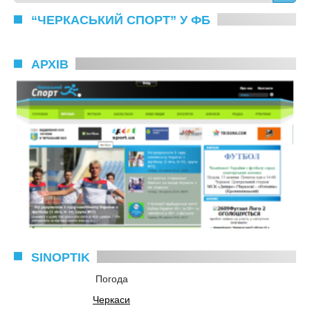
“ЧЕРКАСЬКИЙ СПОРТ” У ФБ
АРХІВ
SINOPTIK
Погода
Черкаси