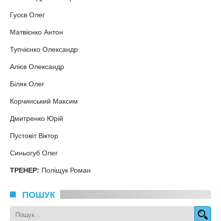
Гусєв Олег
Матвієнко Антон
Тупчієнко Олександр
Алієв Олександр
Біляк Олег
Корчинський Максим
Дмитренко Юрій
Пустовіт Віктор
Синьогуб Олег
ТРЕНЕР:
Поліщук Роман
ПОШУК