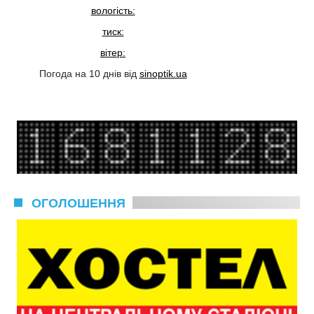
вологість:
тиск:
вітер:
Погода на 10 днів від
sinoptik.ua
ОГОЛОШЕННЯ