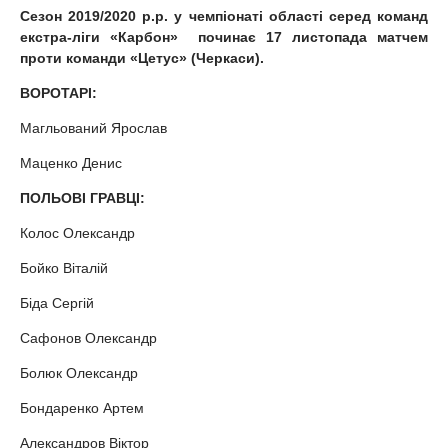
Сезон 2019/2020 р.р. у чемпіонаті області серед команд
екстра-ліги «Карбон» починає 17 листопада матчем
проти команди «Цетус» (Черкаси).
ВОРОТАРІ:
Магльований Ярослав
Маценко Денис
ПОЛЬОВІ ГРАВЦІ:
Колос Олександр
Бойко Віталій
Біда Сергій
Сафонов Олександр
Болюк Олександр
Бондаренко Артем
Александров Віктор