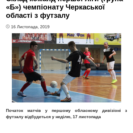
«Б») чемпіонату Черкаської
області з футзалу
16 Листопада, 2019
Початок матчів у першому обласному дивізіоні з
футзалу відбудеться у неділю, 17 листопада