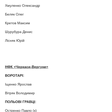
Хмуленко Олександр
Беляк Олег
Кретов Максим
Шурубура Денис
Лісняк Юрій
НФК «Черкаси-Вергуни»
ВОРОТАРІ:
Іщенко Ярослав
Вітряк Володимир
ПОЛЬОВІ ГРАВЦІ:
Остренко Павло (к)