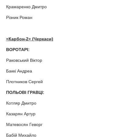
Крамаренко Дмитро
Різник Роман
«Карбон-2» (Черкаси)
ВОРОТАРІ:
Раковський Віктор
Баккі Андреа
Плотников Сергей
ПОЛЬОВІ ГРАВЦІ:
Котляр Дмитро
Казарян Артур
Матевосян Геворг
Бабій Михайло