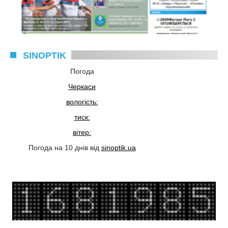
SINOPTIK
Погода
Черкаси
вологість:
тиск:
вітер:
Погода на 10 днів від
sinoptik.ua