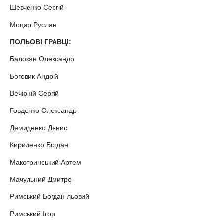
Шевченко Сергій
Моцар Руслан
ПОЛЬОВІ ГРАВЦІ:
Балозян Олександр
Боговик Андрій
Вечірній Сергій
Говденко Олександр
Демиденко Денис
Кириленко Богдан
Макотринський Артем
Мачульний Дмитро
Римський Богдан льовий
Римський Ігор