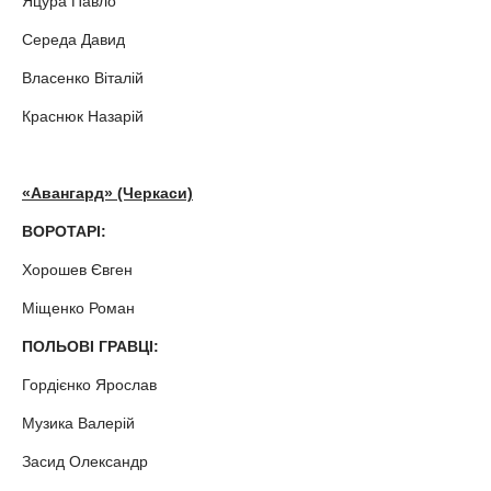
Яцура Павло
Середа Давид
Власенко Віталій
Краснюк Назарій
«Авангард» (Черкаси)
ВОРОТАРІ:
Хорошев Євген
Міщенко Роман
ПОЛЬОВІ ГРАВЦІ:
Гордієнко Ярослав
Музика Валерій
Засид Олександр