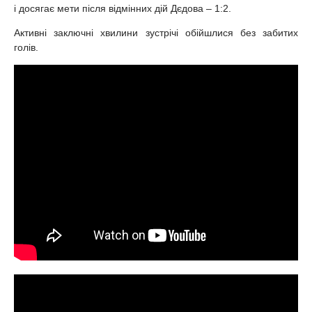
і досягає мети після відмінних дій Дєдова – 1:2.
Активні заключні хвилини зустрічі обійшлися без забитих
голів.