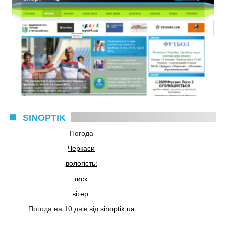
SINOPTIK
Погода
Черкаси
вологість:
тиск:
вітер:
Погода на 10 днів від
sinoptik.ua