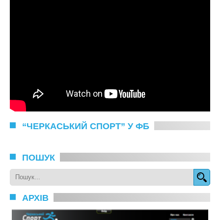
“ЧЕРКАСЬКИЙ СПОРТ” У ФБ
ПОШУК
АРХІВ