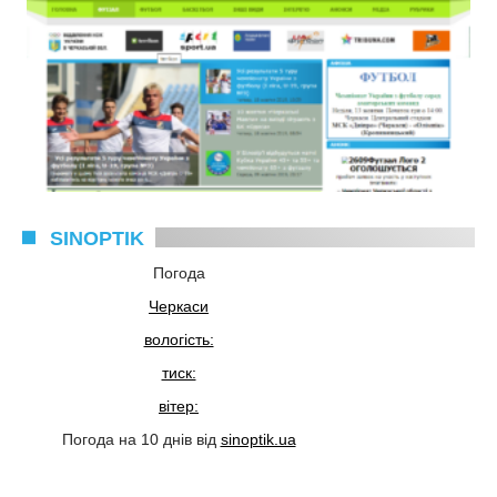
SINOPTIK
Погода
Черкаси
вологість:
тиск:
вітер:
Погода на 10 днів від
sinoptik.ua