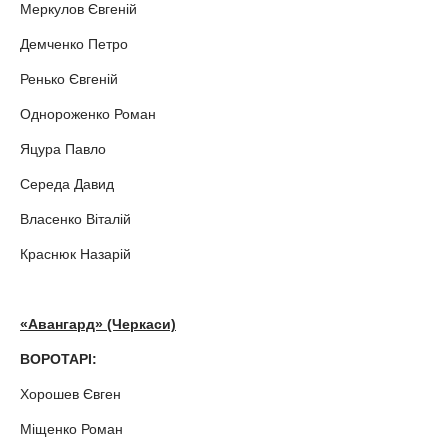
Меркулов Євгеній
Демченко Петро
Ренько Євгеній
Однороженко Роман
Яцура Павло
Середа Давид
Власенко Віталій
Краснюк Назарій
«Авангард» (Черкаси)
ВОРОТАРІ:
Хорошев Євген
Міщенко Роман