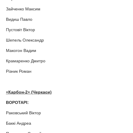
Зайченко Максим
Видиш Павло
Пустовіт Віктор
Шепель Олександр
Макогон Вадим
Крамаренко Дмитро
Різник Роман
«Карбон-2» (Черкаси)
ВОРОТАРІ:
Раковський Віктор
Баккі Андреа