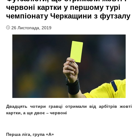
червоні картки у першому турі
чемпіонату Черкащини з футзалу
26 Листопада, 2019
Двадцять чотири гравці отримали від арбітрів жовті
картки, а ще двоє – червоні
Перша ліга, група «А»