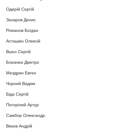
Одерій Сергій
Захаров Денис
Романов Богдан
Асташкін Олексій
Вьюн Сергій
Близнюк Дмитро
Мездрин Евген
Чорний Вадим
Біда Сергій
Погорілий Артур
Самбор Олександр
Веков Андрій