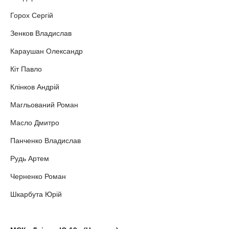
Горох Сергій
Зенков Владислав
Караушан Олександр
Кіт Павло
Клінков Андрій
Магльований Роман
Масло Дмитро
Панченко Владислав
Рудь Артем
Черненко Роман
Шкарбута Юрій