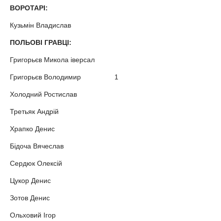
ВОРОТАРІ:
Кузьмін Владислав
ПОЛЬОВІ ГРАВЦІ:
Григорьєв Микола іверсал
Григорьєв Володимир 1
Холодний Ростислав
Третьяк Андрій
Храпко Денис
Бідоча Вячеслав
Сердюк Олексій
Цукор Денис
Зотов Денис
Ольховий Ігор