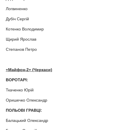
Логвиненко
Дубіч Сергій
Котенко Володимир
Щирий Ярослав
Степанов Петро
«Майфон-2» (Черкаси)
ВОРОТАРІ:
Ткаченко Юрій
Оришечко Олександр
ПОЛЬОВІ ГРАВЦІ:
Балацький Олександр