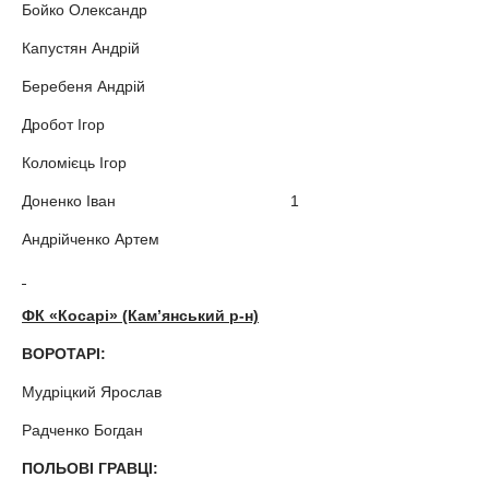
Бойко Олександр
Капустян Андрій
Беребеня Андрій
Дробот Ігор
Коломієць Ігор
Доненко Іван 1
Андрійченко Артем
ФК «Косарі» (Кам
’
янський р-н)
ВОРОТАРІ:
Мудріцкий Ярослав
Радченко Богдан
ПОЛЬОВІ ГРАВЦІ: