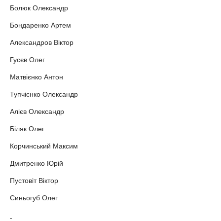
Болюк Олександр
Бондаренко Артем
Александров Віктор
Гусєв Олег
Матвієнко Антон
Тупчієнко Олександр
Алієв Олександр
Біляк Олег
Корчинський Максим
Дмитренко Юрій
Пустовіт Віктор
Синьогуб Олег