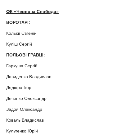
ФК «Червона Слобода»
ВОРОТАРІ:
Кольєв Євгеній
Куліш Сергій
ПОЛЬОВІ ГРАВЦІ:
Гаркуша Сергій
Давиденко Владислав
Дядюра Ігор
Дяченко Олександр
Задоя Олександр
Коваль Владислав
Культенко Юрій