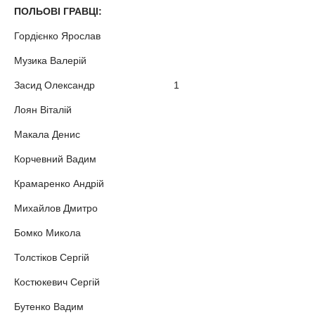
ПОЛЬОВІ ГРАВЦІ:
Гордієнко Ярослав
Музика Валерій
Засид Олександр 1
Лоян Віталій
Макала Денис
Корчевний Вадим
Крамаренко Андрій
Михайлов Дмитро
Бомко Микола
Толстіков Сергій
Костюкевич Сергій
Бутенко Вадим