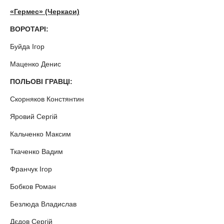
«Гермес» (Черкаси)
ВОРОТАРІ:
Буйда Ігор
Маценко Денис
ПОЛЬОВІ ГРАВЦІ:
Скорняков Констянтин
Яровий Сергій
Кальченко Максим
Ткаченко Вадим
Франчук Ігор
Бобков Роман
Безлюда Владислав
Дєдов Сергій