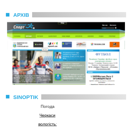
АРХІВ
SINOPTIK
Погода
Черкаси
вологість: