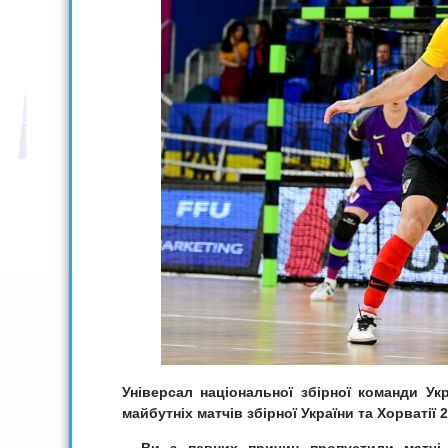
Універсал національної збірної команди У
майбутніх матчів збірної України та Хорватії 2