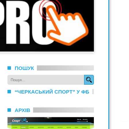
ПОШУК
“ЧЕРКАСЬКИЙ СПОРТ” У ФБ
АРХІВ