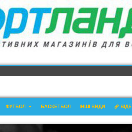
ФУТБОЛ
БАСКЕТБОЛ
ІНШІ ВИДИ
ВІД