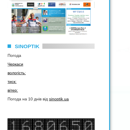
SINOPTIK
Погода
Черкаси
вологість:
тиск:
вітер:
Погода на 10 днів від
sinoptik.ua