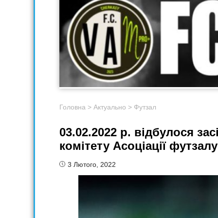
Головна
>
Актуально
>
Футзал
03.02.2022 р. відбулося з
комітету Асоціації футзал
3 Лютого, 2022