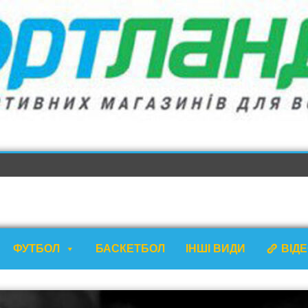
ФУТБОЛ
БАСКЕТБОЛ
ІНШІ ВИДИ
ВІД