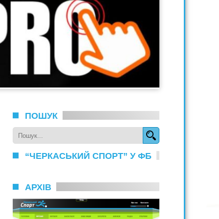
ПОШУК
“ЧЕРКАСЬКИЙ СПОРТ” У ФБ
АРХІВ