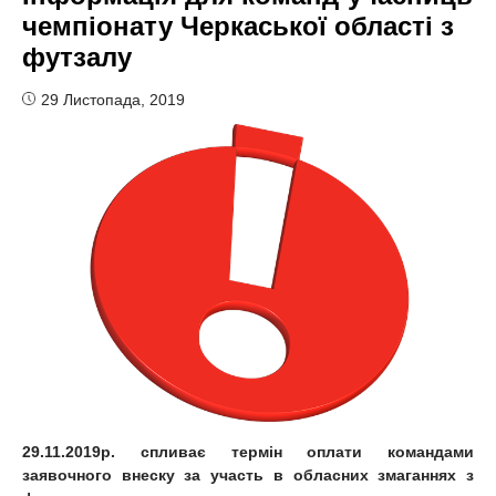
чемпіонату Черкаської області з
футзалу
29 Листопада, 2019
29.11.2019р. спливає термін оплати командами
заявочного внеску за участь в обласних змаганнях з