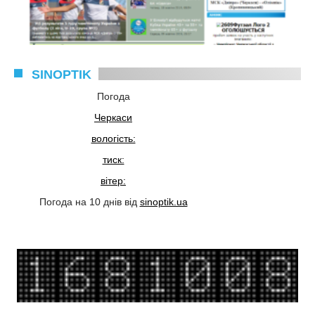
SINOPTIK
Погода
Черкаси
вологість:
тиск:
вітер:
Погода на 10 днів від
sinoptik.ua