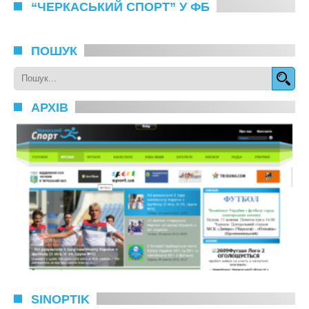
“ЧЕРКАСЬКИЙ СПОРТ” У ФБ
ПОШУК
АРХІВ
SINOPTIK