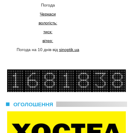
Погода
Черкаси
вологість:
тиск:
вітер:
Погода на 10 днів від
sinoptik.ua
ОГОЛОШЕННЯ