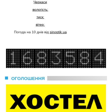
Черкаси
вологість:
тиск:
вітер:
Погода на 10 днів від
sinoptik.ua
ОГОЛОШЕННЯ