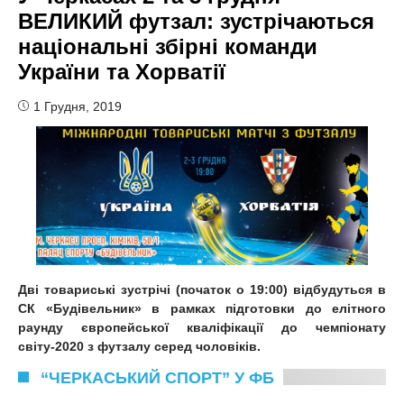
ВЕЛИКИЙ футзал: зустрічаються
національні збірні команди
України та Хорватії
1 Грудня, 2019
Дві товариські зустрічі (початок о 19:00) відбудуться в
СК «Будівельник» в рамках підготовки
до елітного
раунду європейської кваліфікації до чемпіонату
світу-2020 з футзалу серед чоловіків.
“ЧЕРКАСЬКИЙ СПОРТ” У ФБ