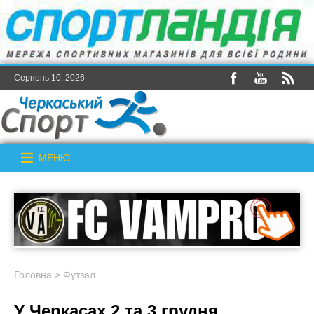
Серпень 10, 2026
МЕНЮ
Головна
>
Футзал
У Черкасах 2 та 3 грудня