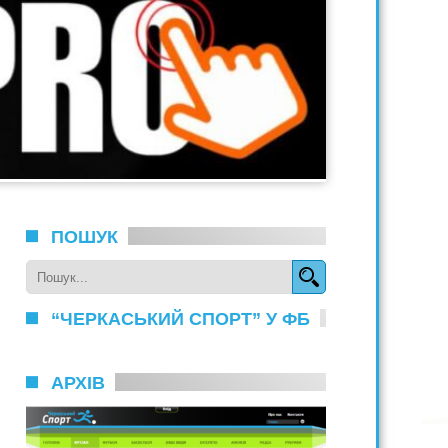
ПОШУК
“ЧЕРКАСЬКИЙ СПОРТ” У ФБ
АРХІВ