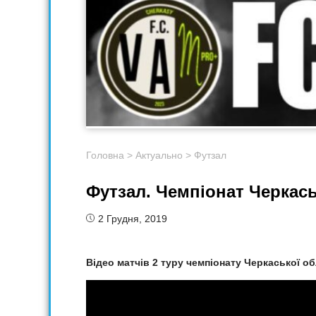
Головна
>
Актуально
>
Футзал
Футзал. Чемпіонат Черкаськ
2 Грудня, 2019
Відео матчів
2
туру чемпіонату Черкаської об