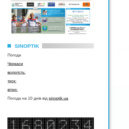
SINOPTIK
Погода
Черкаси
вологість:
тиск:
вітер:
Погода на 10 днів від
sinoptik.ua