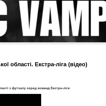
ої області. Екстра-ліга (відео)
ласті з футзалу серед команд Екстра-ліги