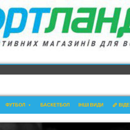
ФУТБОЛ
БАСКЕТБОЛ
ІНШІ ВИДИ
ВІД