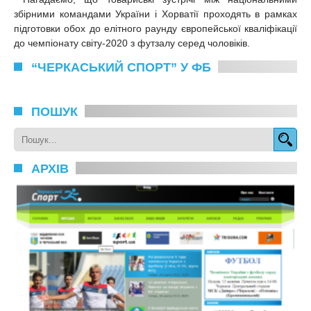
збірними командами України і Хорватії проходять в рамках
підготовки обох до елітного раунду європейської кваліфікації
до чемпіонату світу-2020 з футзалу серед чоловіків.
“ЧЕРКАСЬКИЙ СПОРТ” У ФБ
ПОШУК
АРХІВ