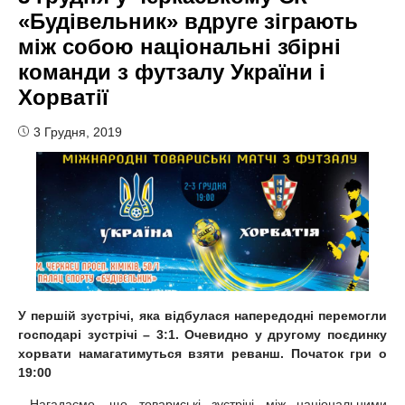
«Будівельник» вдруге зіграють
між собою національні збірні
команди з футзалу України і
Хорватії
3 Грудня, 2019
У першій зустрічі, яка відбулася напередодні перемогли
господарі зустрічі – 3:1. Очевидно у другому поєдинку
хорвати намагатимуться взяти реванш. Початок гри о
19:00
Нагадаємо, що товариські зустрічі між національними