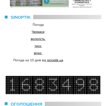
SINOPTIK
Погода
Черкаси
вологість:
тиск:
вітер:
Погода на 10 днів від
sinoptik.ua
ОГОЛОШЕННЯ