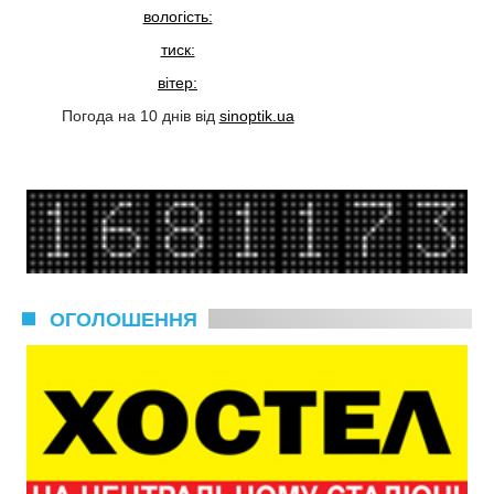
вологість:
тиск:
вітер:
Погода на 10 днів від
sinoptik.ua
ОГОЛОШЕННЯ