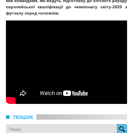
між командами, які ведуть підготовку до елітного раунду
європейської кваліфікації до чемпіонату світу-2020 з
футзалу серед чоловіків.
ПОШУК