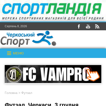
Серпень 8, 2026
МЕНЮ
Головна
>
Футзал
Футзал. Черкаси. 3 грудня.