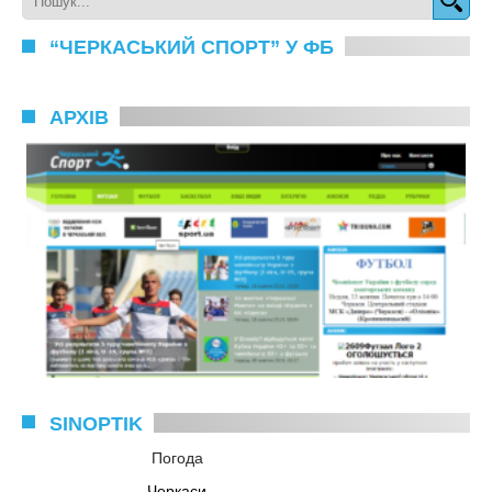
“ЧЕРКАСЬКИЙ СПОРТ” У ФБ
АРХІВ
SINOPTIK
Погода
Черкаси