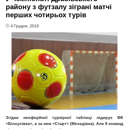
району з футзалу зіграні матчі
перших чотирьох турів
4 Грудня, 2019
Згідно неофіційної турнірної таблиці лідирує ФК
«Білоусівка», а за ним «Старт» (Мехедівка). Але 9 команд