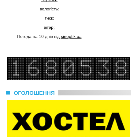
вологість:
тиск:
вітер:
Погода на 10 днів від
sinoptik.ua
ОГОЛОШЕННЯ