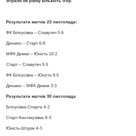
зіграли не рівну кількість ігор.
Результати матчів 23 листопада:
ФК Білоусівка – Славутич 5:6
Динамо – Старт 6:8
МФК Демки – Юність 10:2
Старт – Славутич 5:5
ФК Білоусівка – Юність 8:5
Динамо – МФК Демки 3:3
Результати матчів 30 листопада
Білоусівка-Спарта 4-2
Старт-Кантакузівка 8-3
Юність-Штурм 4-3